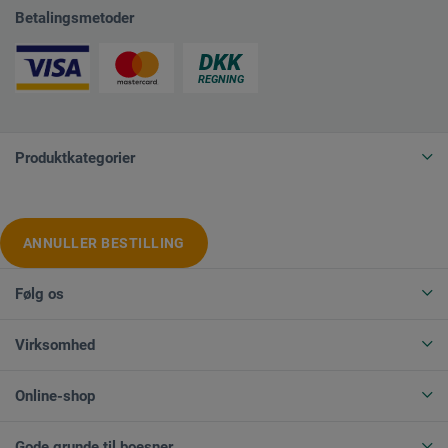
Betalingsmetoder
Produktkategorier
ANNULLER BESTILLING
Følg os
Virksomhed
Online-shop
Gode grunde til boesner