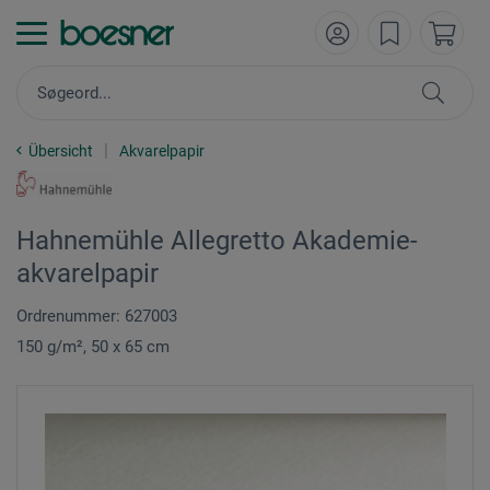
Übersicht
Akvarelpapir
Hahnemühle Allegretto Akademie-
akvarelpapir
Ordrenummer: 627003
150 g/m², 50 x 65 cm