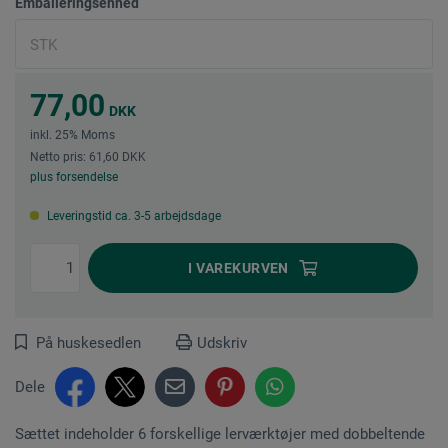
Emballeringsenhed
77,00
DKK
inkl. 25% Moms
Netto pris: 61,60 DKK
plus forsendelse
Leveringstid ca. 3-5 arbejdsdage
I
VAREKURVEN
På huskesedlen
Udskriv
Dele
Sættet indeholder 6 forskellige lerværktøjer med dobbeltende