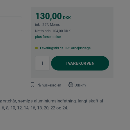
130,00
DKK
inkl. 25% Moms
Netto pris: 104,00 DKK
plus forsendelse
Leveringstid ca. 3-5 arbejdsdage
I
VAREKURVEN
På huskesedlen
Udskriv
ørstehår, sømløs aluminiumsindfatning, langt skaft af
, 8, 10, 12, 14, 16, 18, 20, 22 og 24.