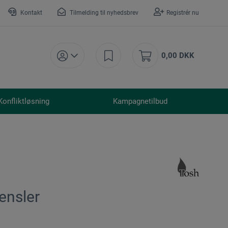
Kontakt
Tilmelding til nyhedsbrev
Registrér nu
0,00 DKK
Konfliktløsning
Kampagnetilbud
ensler