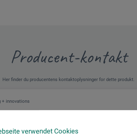
Producent-kontakt
Her finder du producentens kontaktoplysninger for dette produkt.
 + innovations
ebseite verwendet Cookies