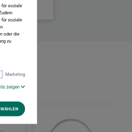
für soziale
. Zudem
für soziale
en
n oder die
ung zu
Marketing
ils zeigen
SWÄHLEN