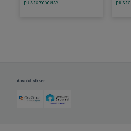
plus forsendelse
plus fo
Absolut sikker