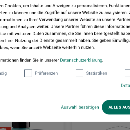
n Cookies, um Inhalte und Anzeigen zu personalisieren, Funktionen 
ten zu können und die Zugriffe auf unsere Website zu analysieren
formationen zu Ihrer Verwendung unserer Website an unsere Partner 
ung und Analysen weiter. Unsere Partner führen diese Information
se mit weiteren Daten zusammen, die Sie ihnen bereitgestellt habe
n Ihrer Nutzung der Dienste gesammelt haben. Sie geben Einwillig
ies, wenn Sie unsere Webseite weiterhin nutzen.
rmationen finden Sie in unserer
Datenschutzerklärung
.
Kunder købte også
dig
Präferenzen
Statistiken
Deta
Auswahl bestätigen
ALLES AU