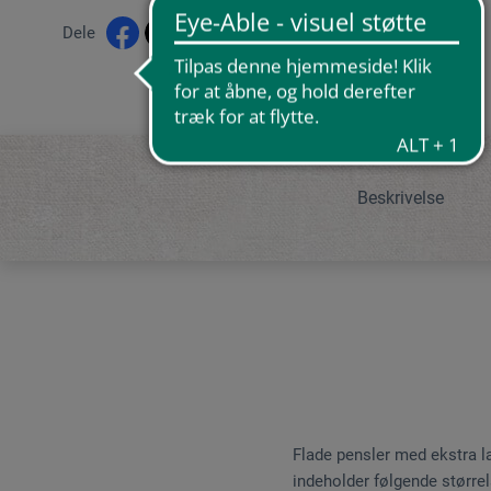
Dele
Beskrivelse
Flade pensler med ekstra l
indeholder følgende størrelse