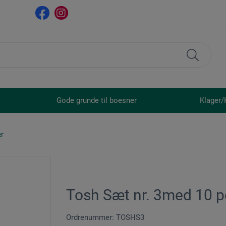
Gode grunde til boesner
Klager/
er
Tosh Sæt nr. 3med 10 p
Ordrenummer: TOSHS3