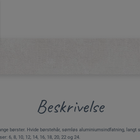
Beskrivelse
ange børster. Hvide børstehår, sømløs aluminiumsindfatning, langt s
r: 6, 8, 10, 12, 14, 16, 18, 20, 22 og 24.