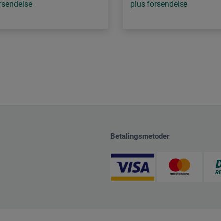
rsendelse
plus forsendelse
Betalingsmetoder