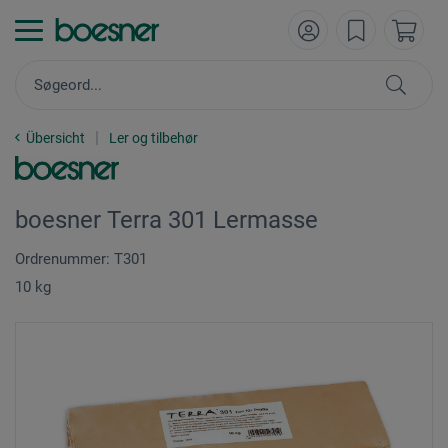
Übersicht
Ler og tilbehør
boesner Terra 301 Lermasse
Ordrenummer: T301
10 kg