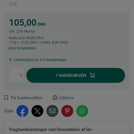
105,00
DKK
inkl. 25% Moms
Netto pris: 84,00 DKK
1 Kg = 10,50 DKK / (netto: 8,40 DKK)
plus forsendelse
Leveringstid ca. 3-5 arbejdsdage
I
VAREKURVEN
På huskesedlen
Udskriv
Dele
Fragtomkostninger ved forsendelse af ler: