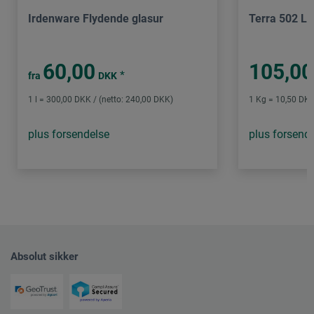
Irdenware Flydende glasur
Terra 502 L
60,00
105,00
*
fra
DKK
1 l = 300,00 DKK / (netto: 240,00 DKK)
1 Kg = 10,50 DKK
plus forsendelse
plus forsend
Absolut sikker