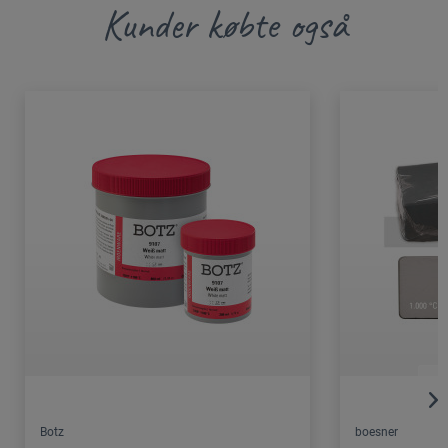
Kunder købte også
Botz
boesner