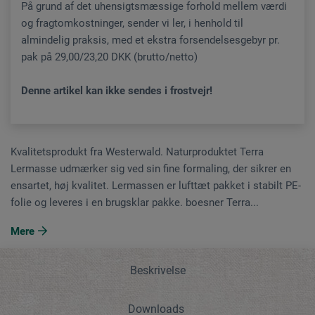
På grund af det uhensigtsmæssige forhold mellem værdi
og fragtomkostninger, sender vi ler, i henhold til
almindelig praksis, med et ekstra forsendelsesgebyr pr.
pak på 29,00/23,20 DKK (brutto/netto)
Denne artikel kan ikke sendes i frostvejr!
Kvalitetsprodukt fra Westerwald. Naturproduktet Terra
Lermasse udmærker sig ved sin fine formaling, der sikrer en
ensartet, høj kvalitet. Lermassen er lufttæt pakket i stabilt PE-
folie og leveres i en brugsklar pakke. boesner Terra...
Mere
Beskrivelse
Downloads