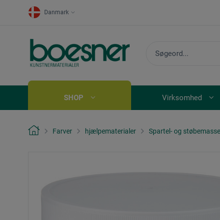
Danmark
SHOP
Virksomhed
Farver
hjælpematerialer
Spartel- og støbemass