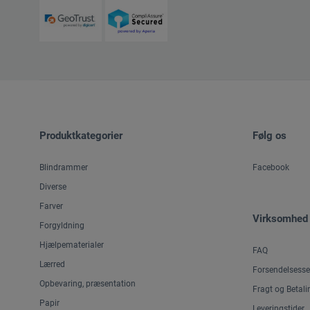
Produktkategorier
Følg os
Blindrammer
Facebook
Diverse
Farver
Virksomhed
Forgyldning
Hjælpematerialer
FAQ
Lærred
Forsendelsesse
Opbevaring, præsentation
Fragt og Betali
Papir
Leveringstider