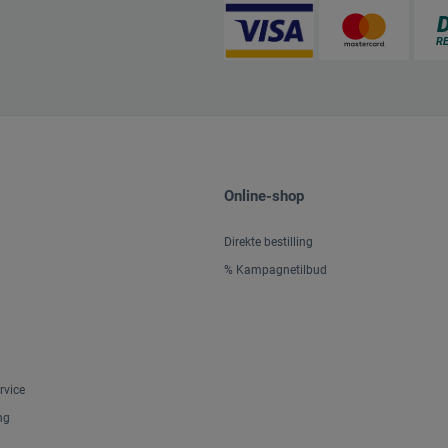
Online-shop
Direkte bestilling
% Kampagnetilbud
rvice
ng