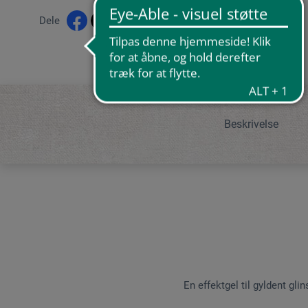
Dele
Beskrivelse
En effektgel til gyldent gli