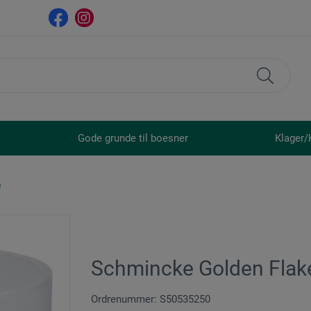
Gode grunde til boesner
Klager/
e
Schmincke Golden Flak
Ordrenummer: S50535250