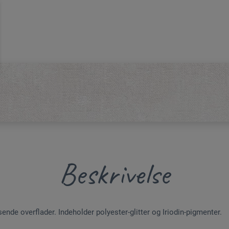
Beskrivelse
nsende overflader. Indeholder polyester-glitter og Iriodin-pigmenter.