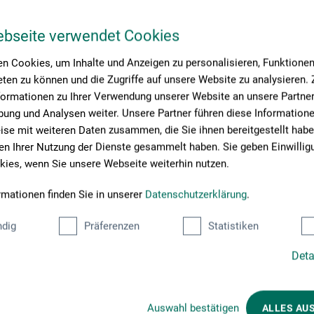
GmbH & Co. KG
ebseite verwendet Cookies
n Cookies, um Inhalte und Anzeigen zu personalisieren, Funktionen 
ten zu können und die Zugriffe auf unsere Website zu analysieren
formationen zu Ihrer Verwendung unserer Website an unsere Partner 
ung und Analysen weiter. Unsere Partner führen diese Information
se mit weiteren Daten zusammen, die Sie ihnen bereitgestellt habe
n Ihrer Nutzung der Dienste gesammelt haben. Sie geben Einwillig
ies, wenn Sie unsere Webseite weiterhin nutzen.
rmationen finden Sie in unserer
Datenschutzerklärung
.
dig
Präferenzen
Statistiken
Deta
Kunder købte også
Auswahl bestätigen
ALLES AU