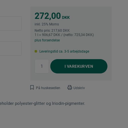
272,00
DKK
inkl. 25% Moms
Netto pris: 217,60 DKK
1 l = 906,67 DKK / (netto: 725,34 DKK)
plus forsendelse
Leveringstid ca. 3-5 arbejdsdage
I
VAREKURVEN
På huskesedlen
Udskriv
deholder polyester-glitter og Iriodin-pigmenter.