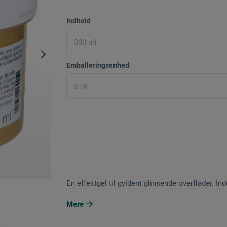
Indhold
Emballeringsenhed
En effektgel til gyldent glinsende overflader. In
Mere