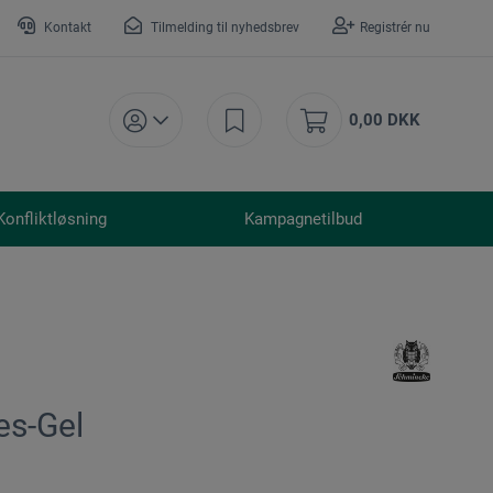
Kontakt
Tilmelding til nyhedsbrev
Registrér nu
0,00 DKK
Konfliktløsning
Kampagnetilbud
es-Gel