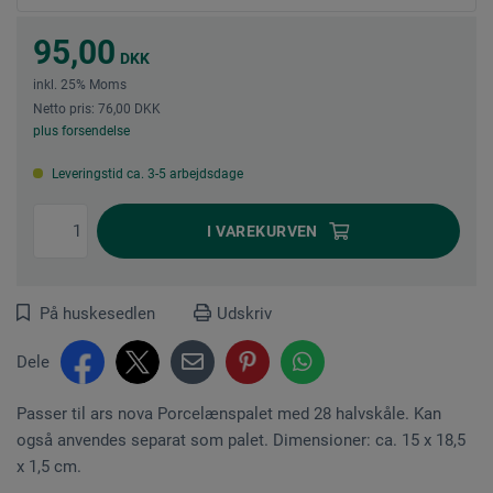
95,00
DKK
inkl. 25% Moms
Netto pris: 76,00 DKK
plus forsendelse
Leveringstid ca. 3-5 arbejdsdage
I
VAREKURVEN
På huskesedlen
Udskriv
Dele
Passer til ars nova Porcelænspalet med 28 halvskåle. Kan
også anvendes separat som palet. Dimensioner: ca. 15 x 18,5
x 1,5 cm.