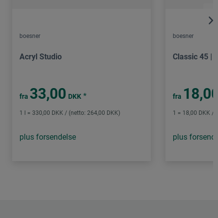
boesner
boesner
Acryl Studio
Classic 45 |
33,00
18,0
*
fra
DKK
fra
1 l = 330,00 DKK / (netto: 264,00 DKK)
1 = 18,00 DKK / 
plus forsendelse
plus forsend