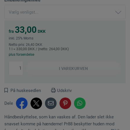
33,00
fra
DKK
inkl. 25% Moms
Netto pris: 26,40 DKK
1 l = 330,00 DKK / (netto: 264,00 DKK)
plus forsendelse
I
VAREKURVEN
På huskesedlen
Udskriv
Dele
Håndbeskyttelse, som kan vaskes af. Den lader slet ikke
snavset komme på hænderne! Pr88 beskytter huden mod