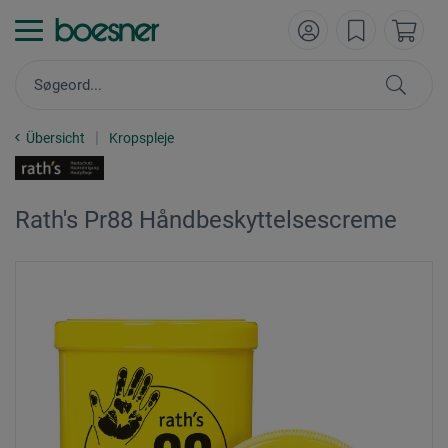
Übersicht
Kropspleje
Rath's Pr88 Håndbeskyttelsescreme