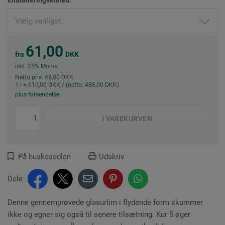
61,00
fra
DKK
inkl. 25% Moms
Netto pris: 48,80 DKK
1 l = 610,00 DKK / (netto: 488,00 DKK)
plus forsendelse
I
VAREKURVEN
På huskesedlen
Udskriv
Dele
Denne gennemprøvede glasurlim i flydende form skummer
ikke og egner sig også til senere tilsætning. Kur 5 øger